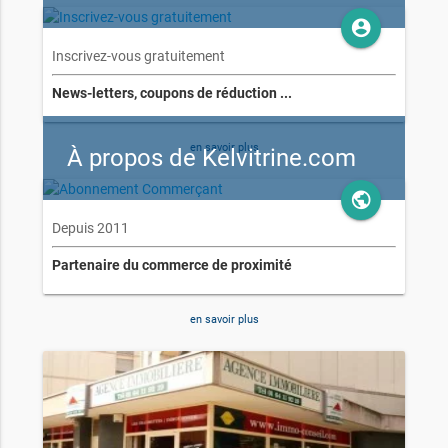
account_circle
Inscrivez-vous gratuitement
News-letters, coupons de réduction ...
en savoir plus
À propos de Kelvitrine.com
public
Depuis 2011
Partenaire du commerce de proximité
en savoir plus