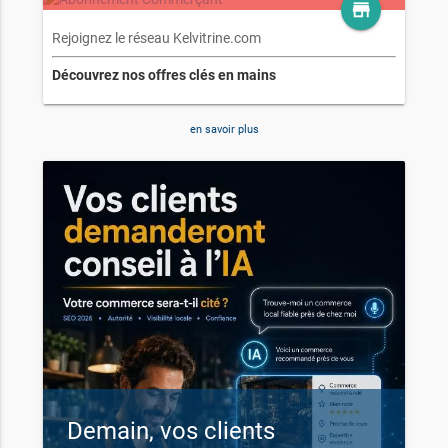
store
Rejoignez le réseau Kelvitrine.com
Découvrez nos offres clés en mains
en savoir plus
Demain, vos clients