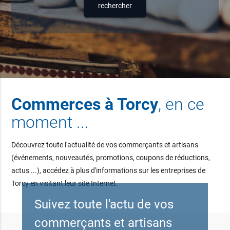
Commerces à Torcy
, en ce
moment ...
Découvrez toute l'actualité de vos commerçants et artisans
(événements, nouveautés, promotions, coupons de réductions,
actus ...), accédez à plus d'informations sur les entreprises de
Torcy en visitant leur site Internet.
Suivez toute l'actu de vos
commerçants et artisans