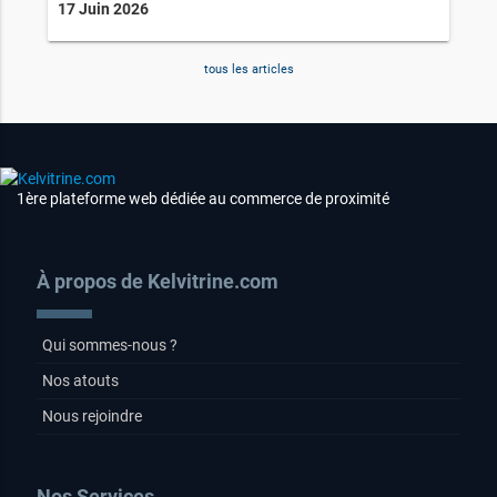
17 Juin 2026
tous les articles
1ère plateforme web dédiée au commerce de proximité
À propos de Kelvitrine.com
Qui sommes-nous ?
Nos atouts
Nous rejoindre
Nos Services