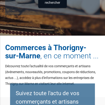
Commerces à Thorigny-
sur-Marne
, en ce moment ...
Découvrez toute l'actualité de vos commerçants et artisans
(événements, nouveautés, promotions, coupons de réductions,
actus ...), accédez à plus d'informations sur les entreprises de
Thorigny-sur-Marne en visitant leur site Internet.
Suivez toute l'actu de vos
commerçants et artisans