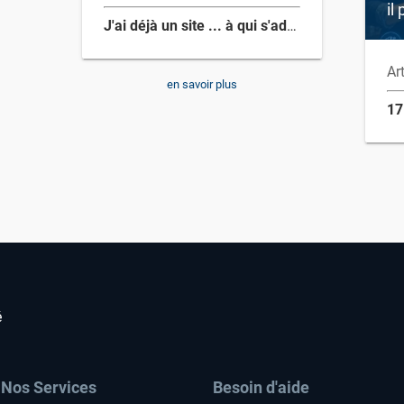
il
J'ai déjà un site ... à qui s'adresse vos offres ?
Art
en savoir plus
17
é
Nos Services
Besoin d'aide