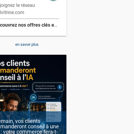
joignez le réseau
lvitrine.com
Découvrez nos offres clés en mains
en savoir plus
main, vos clients
manderont conseil à une
 : votre commerce fera-t-