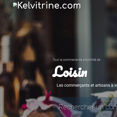
Tout le commerce de proximité de
Loisin
Les commerçants et artisans à vo
Rechercher un comm