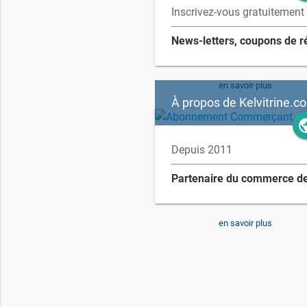
Inscrivez-vous gratuitement
en savoir plus
À propos de Kelvitrine.c
pub
Depuis 2011
en savoir plus