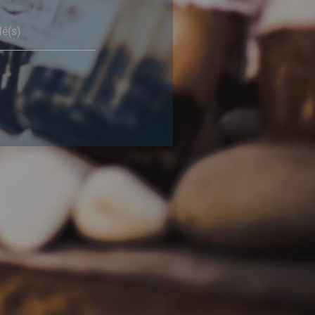
lé(s)