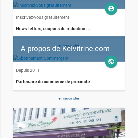
account_circle
Inscrivez-vous gratuitement
News-letters, coupons de réduction ...
en savoir plus
À propos de Kelvitrine.com
public
Depuis 2011
Partenaire du commerce de proximité
en savoir plus