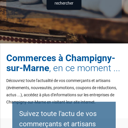
Commerces à Champigny-
sur-Marne
, en ce moment ...
Découvrez toute l'actualité de vos commerçants et artisans
(événements, nouveautés, promotions, coupons de réductions,
actus ...), accédez à plus d'informations sur les entreprises de
Champigny-sur-Marne en visitant leur site Internet.
Suivez toute l'actu de vos
commerçants et artisans