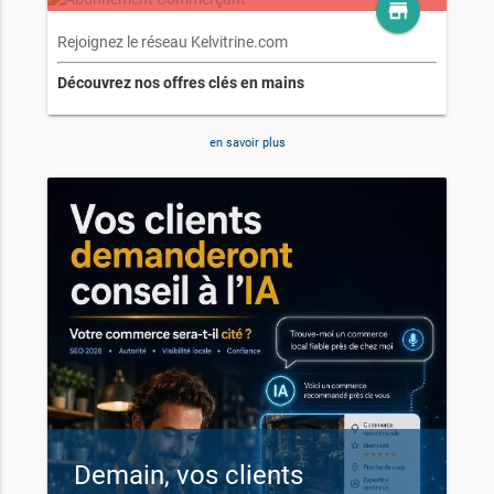
store
Rejoignez le réseau Kelvitrine.com
Découvrez nos offres clés en mains
en savoir plus
Demain, vos clients