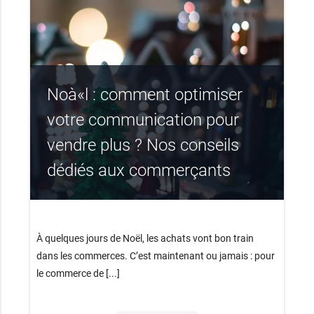
Noà«l : comment optimiser
votre communication pour
vendre plus ? Nos conseils
dédiés aux commerçants
À quelques jours de Noël, les achats vont bon train
dans les commerces. C’est maintenant ou jamais : pour
le commerce de [...]