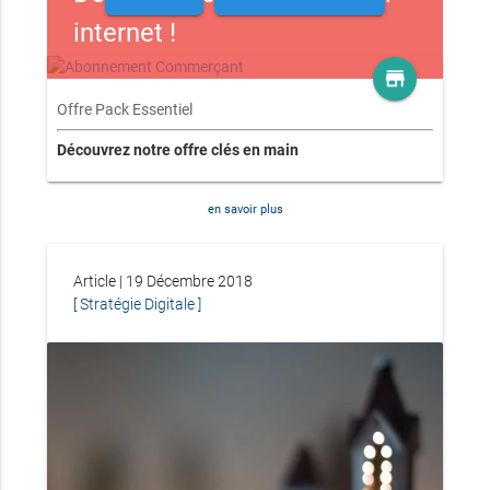
internet !
store
Offre Pack Essentiel
Découvrez notre offre clés en main
en savoir plus
Article | 19 Décembre 2018
[ Stratégie Digitale ]