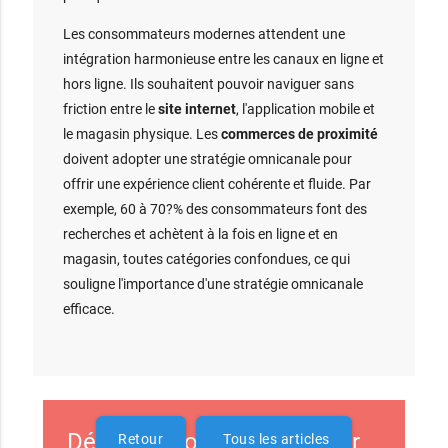
Les consommateurs modernes attendent une
intégration harmonieuse entre les canaux en ligne et
hors ligne. Ils souhaitent pouvoir naviguer sans
friction entre le
site internet
, l'application mobile et
le magasin physique. Les
commerces de proximité
doivent adopter une stratégie omnicanale pour
offrir une expérience client cohérente et fluide. Par
exemple, 60 à 70?% des consommateurs font des
recherches et achètent à la fois en ligne et en
magasin, toutes catégories confondues, ce qui
souligne l'importance d'une stratégie omnicanale
efficace.
Décuplez votre visibilité sur
Retour
Tous les articles