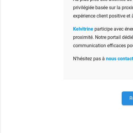
privilégiée basée sur la proxi
expérience client positive et 
Kelvitrine
participe avec én
proximité. Notre portail déd
communication efficaces pour
N'hésitez pas à
nous contac
R