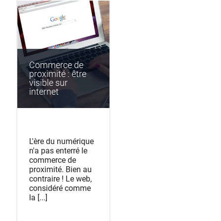
Commerce de
proximité : être
visible sur
internet
L'ère du numérique
n'a pas enterré le
commerce de
proximité. Bien au
contraire ! Le web,
considéré comme
la [...]