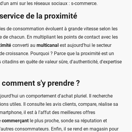
s d'un ami sur les réseaux sociaux : s-commerce.
service de la proximité
des de consommation évoluent à grande vitesse selon les
e de chacun. En multipliant les points de contact avec les
imité
converti au
multicanal
est aujourd'hui le secteur
s de croissance. Pourquoi ? Parce que la proximité est un
 citadins en quête de valeur sûre, d'authenticité, d'expertise
s comment s'y prendre ?
urd'hui un comportement d'achat pluriel. Il recherche
ons utiles. Il consulte les avis clients, compare, réalise sa
artphone, il est à l'affut des meilleures offres
e
commerçant
le plus proche, sonde sa réputation et
 d'autres consommateurs. Enfin, il se rend en magasin pour