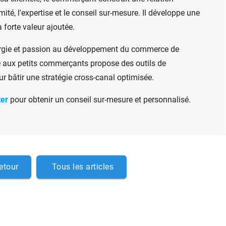
mité, l'expertise et le conseil sur-mesure. Il développe une
à forte valeur ajoutée.
ergie et passion au développement du commerce de
ié aux petits commerçants propose des outils de
 bâtir une stratégie cross-canal optimisée.
ter
pour obtenir un conseil sur-mesure et personnalisé.
etour
Tous les articles