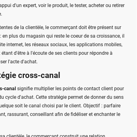
appui d'un expert, voir le produit, le tester, acheter ou retirer
.
tentes de la clientèle, le commerçant doit être présent sur
 en plus du magasin qui reste le coeur de sa croissance, il
ite internet, les réseaux sociaux, les applications mobiles,
 étant d'être à l'écoute de ses clients pour répondre à
ser l'acte d'achat.
tégie cross-canal
s-canal
signifie multiplier les points de contact client pour
u cycle d'achat. Cette stratégie permet de donner du sens
elque soit le canal choisi par le client. Objectif : parfaire
nt, rassurant, conseillant afin de fidéliser et enchanter le
sa clientèle, le commerçant construit une relation