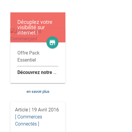
Décuplez votre
visibilité sur
internet !
store
Offre Pack
Essentiel
Découvrez notre offre clés en main
en savoir plus
Article | 19 Avril 2016
[ Commerces
Connectés ]