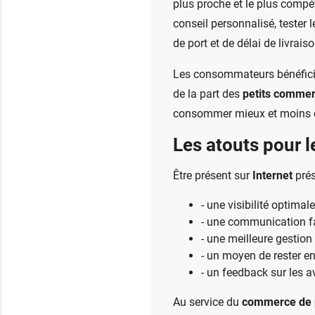
plus proche et le plus compéti
conseil personnalisé, tester l
de port et de délai de livraiso
Les consommateurs bénéficie
de la part des
petits commer
consommer mieux et moins ch
Les atouts pour 
Être présent sur
Internet
prés
- une visibilité optim
- une communication fac
- une meilleure gestion
- un moyen de rester en
- un feedback sur les av
Au service du
commerce de p