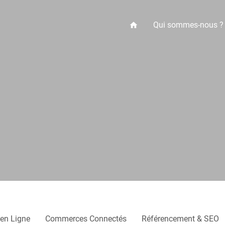
Qui sommes-nous ?
home
en Ligne
Commerces Connectés
Référencement & SEO