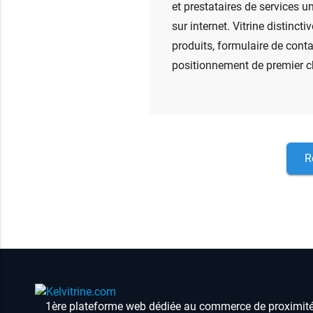
et prestataires de services u
sur internet. Vitrine distinct
produits, formulaire de conta
positionnement de premier ch
R
1ère plateforme web dédiée au commerce de proximit