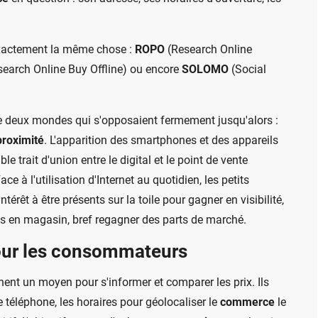
exactement la même chose :
ROPO
(Research Online
earch Online Buy Offline) ou encore
SOLOMO
(Social
e deux mondes qui s'opposaient fermement jusqu'alors :
roximité
. L'apparition des smartphones et des appareils
le trait d'union entre le digital et le point de vente
ce à l'utilisation d'Internet au quotidien, les petits
érêt à être présents sur la toile pour gagner en visibilité,
tes en magasin, bref regagner des parts de marché.
our les consommateurs
nt un moyen pour s'informer et comparer les prix. Ils
e téléphone, les horaires pour géolocaliser le
commerce
le