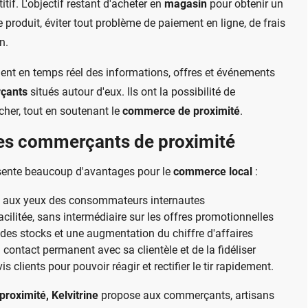
tif. L'objectif restant d'acheter en
magasin
pour obtenir un
e produit, éviter tout problème de paiement en ligne, de frais
n.
nt en temps réel des informations, offres et événements
çants
situés autour d'eux. Ils ont la possibilité de
er, tout en soutenant le
commerce de proximité
.
les commerçants de proximité
ente beaucoup d'avantages pour le
commerce local
:
ale aux yeux des consommateurs internautes
ilitée, sans intermédiaire sur les offres promotionnelles
 des stocks et une augmentation du chiffre d'affaires
 contact permanent avec sa clientèle et de la fidéliser
is clients pour pouvoir réagir et rectifier le tir rapidement.
roximité, Kelvitrine
propose aux commerçants, artisans