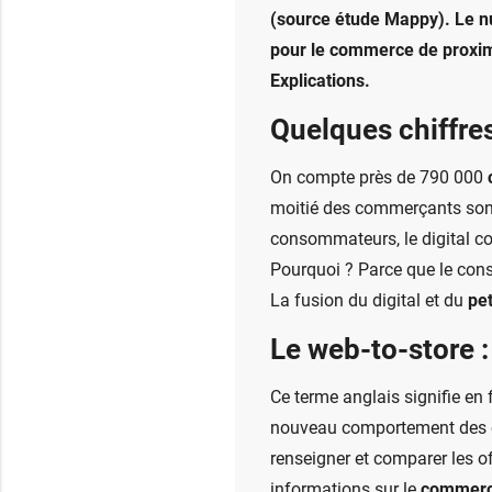
(source étude Mappy). Le n
pour le commerce de proximit
Explications.
Quelques chiffre
On compte près de 790 000
moitié des commerçants sont
consommateurs, le digital c
Pourquoi ? Parce que le con
La fusion du digital et du
pe
Le web-to-store :
Ce terme anglais signifie en 
nouveau comportement des co
renseigner et comparer les o
informations sur le
commer