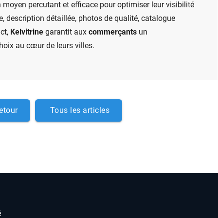
n moyen percutant et efficace pour optimiser leur visibilité
ive, description détaillée, photos de qualité, catalogue
ct,
Kelvitrine
garantit aux
commerçants
un
oix au cœur de leurs villes.
etour
Tous les articles
é