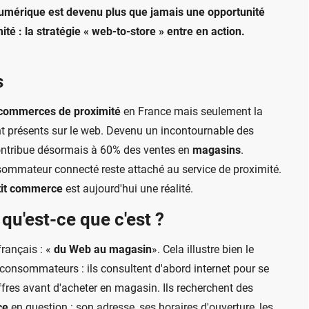
umérique est devenu plus que jamais une opportunité
é : la stratégie « web-to-store » entre en action.
s
commerces de proximité
en France mais seulement la
 présents sur le web. Devenu un incontournable des
ontribue désormais à 60% des ventes en
magasins
.
sommateur connecté reste attaché au service de proximité.
tit commerce
est aujourd'hui une réalité.
 qu'est-ce que c'est ?
français : «
du Web au magasin
». Cela illustre bien le
nsommateurs : ils consultent d'abord internet pour se
ffres avant d'acheter en magasin. Ils recherchent des
ce
en question : son adresse, ses horaires d'ouverture, les