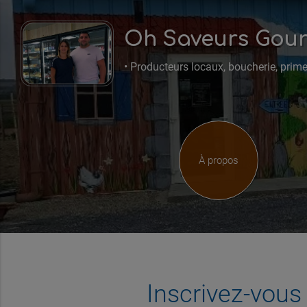
Oh Saveurs Gou
• Producteurs locaux, boucherie, prime
À propos
Inscrivez-vou