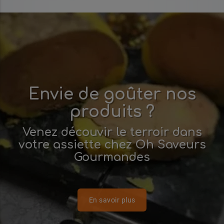
Envie de goûter nos
produits ?
Venez découvir le terroir dans
votre assiette chez Oh Saveurs
Gourmandes
En savoir plus