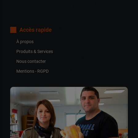
Oh
Sa
Accès rapide
À propos
Produits & Services
Nous contacter
Mentions - RGPD
Go