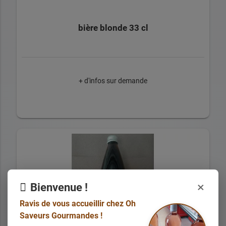
bière blonde 33 cl
+ d'infos sur demande
×
Bienvenue !
Ravis de vous accueillir chez Oh
Saveurs Gourmandes !