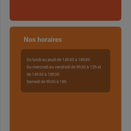
Nos horaires
Du lundi au jeudi de 14h30 à 18h30
Du mercredi au vendredi de 9h30 à 12h et
de 14h30 à 18h30
Samedi de 9h30 à 18h