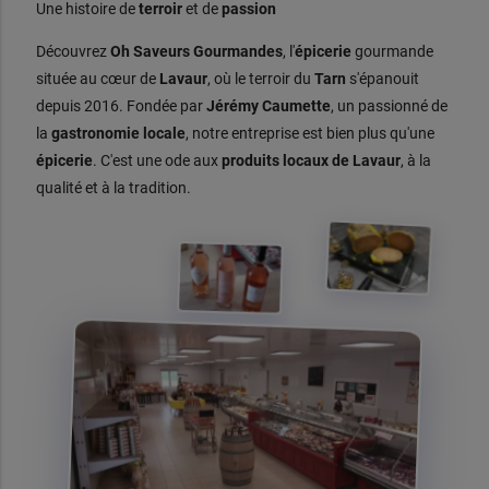
Une histoire de
terroir
et de
passion
Découvrez
Oh Saveurs Gourmandes
, l'
épicerie
gourmande
située au cœur de
Lavaur
, où le terroir du
Tarn
s'épanouit
depuis 2016. Fondée par
Jérémy Caumette
, un passionné de
la
gastronomie locale
, notre entreprise est bien plus qu'une
épicerie
. C'est une ode aux
produits locaux de Lavaur
, à la
qualité et à la tradition.