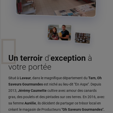
Un terroir
d'
exception
à
votre portée
Situé à
Lavaur
, dans le magnifique département du
Tarn,
Oh
Saveurs Gourmandes
est niché au lieu-dit "En Aspe". Depuis
2013,
Jérémy Caumette
cultive avec amour des canards
gras, des poulets et des pintades sur ces terres. En 2016, avec
sa femme
Aurélie
, ils décident de partager ce trésor local en
créant le magasin de Producteurs
"Oh Saveurs Gourmandes".