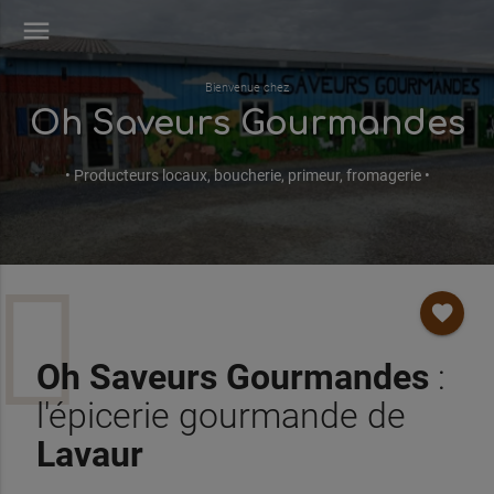
menu
Bienvenue chez
Oh Saveurs Gourmandes
• Producteurs locaux, boucherie, primeur, fromagerie •
favorite
Oh Saveurs Gourmandes
:
l'épicerie gourmande de
Lavaur