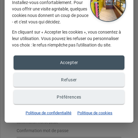
Installez-vous confortablement. Pour
vous offrir une visite agréable, quelques
cookies nous donnent un coup de pouce
- et c'est vous qui décidez.
Votre mot de passe doit être composé d'au moins 8 caractères
et contenir au moins une majuscule, une minuscule et un
chiffre. Les caractères spéciaux ne sont pas autorisés.
En cliquant sur « Accepter les cookies », vous consentez à
leur utilisation. Vous pouvez les refuser ou personnaliser
vos choix : le refus n'empêche pas l'utilisation du site.
Email de connexion
Accepter
Confirmation email
Refuser
Préférences
Mot de passe
Politique de confidentialité
Politique de cookies
Confirmation mot de passe