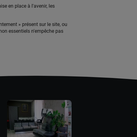
se en place à l'avenir, les
tement » présent sur le site, ou
s non essentiels n'empêche pas