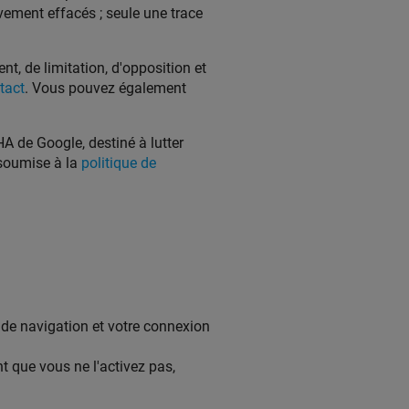
ement effacés ; seule une trace
t, de limitation, d'opposition et
tact
. Vous pouvez également
A de Google, destiné à lutter
 soumise à la
politique de
 de navigation et votre connexion
nt que vous ne l'activez pas,