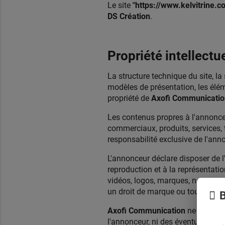
Le site
"https://www.kelvitrine.
DS Création
.
Propriété intellectu
La structure technique du site, la 
modèles de présentation, les élém
propriété de
Axofi Communicatio
Les contenus propres à l'annonceu
commerciaux, produits, services, 
responsabilité exclusive de l'ann
L'annonceur déclare disposer de l'
reproduction et à la représentati
vidéos, logos, marques, noms comme
un droit de marque ou tout autre d
B
Axofi Communication
ne saurait 
l'annonceur, ni des éventuelles at