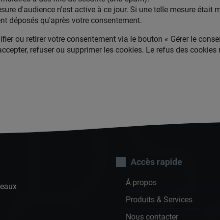
re d'audience n'est active à ce jour. Si une telle mesure était mi
ent déposés qu'après votre consentement.
r ou retirer votre consentement via le bouton « Gérer le consen
accepter, refuser ou supprimer les cookies. Le refus des cookie
DS
Accès rapide
À propos
Meaux
Produits & Services
Nous contacter