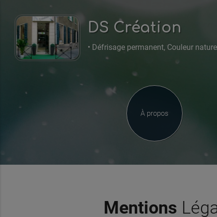
DS Création
• Défrisage permanent, Couleur naturel
À propos
Mentions
Léga