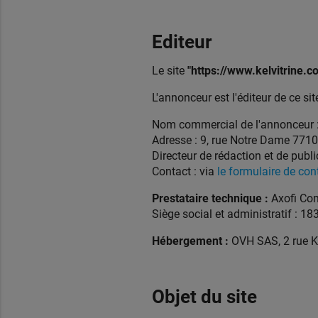
Editeur
Le site
"https://www.kelvitrine.
L'annonceur est l'éditeur de ce sit
Nom commercial de l'annonceur 
Adresse : 9, rue Notre Dame 771
Directeur de rédaction et de publi
Contact : via
le formulaire de con
Prestataire technique :
Axofi Com
Siège social et administratif : 1
Hébergement :
OVH SAS, 2 rue K
Objet du site