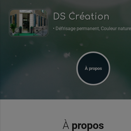
DS Création
• Défrisage permanent, Couleur naturel
À propos
À
propos