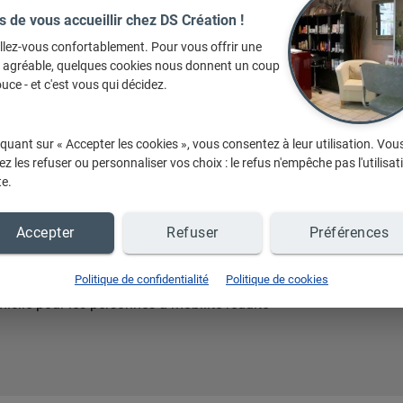
ntacter
s de vous accueillir chez DS Création !
llez-vous confortablement. Pour vous offrir une
e agréable, quelques cookies nous donnent un coup
uce - et c'est vous qui décidez.
iquant sur « Accepter les cookies », vous consentez à leur utilisation. Vou
z les refuser ou personnaliser vos choix : le refus n'empêche pas l'utilisat
te.
Accepter
Refuser
Préférences
Politique de confidentialité
Politique de cookies
micile pour les personnes à mobilité réduite