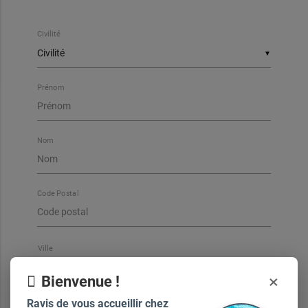
Civilité
▼
Prénom
Nom
Code Postal
Ville
×
Bienvenue !
Ravis de vous accueillir chez