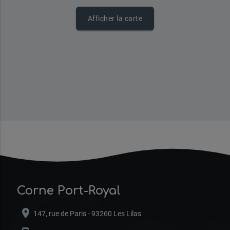
Afficher la carte
Corne Port-Royal
location_on
147, rue de Paris - 93260 Les Lilas