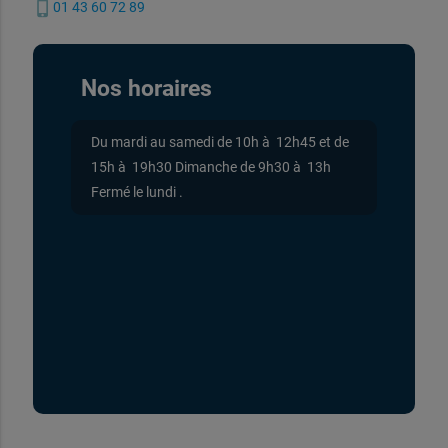
phone_iphone
01 43 60 72 89
Nos horaires
Du mardi au samedi de 10h à 12h45 et de
15h à 19h30 Dimanche de 9h30 à 13h
Fermé le lundi .