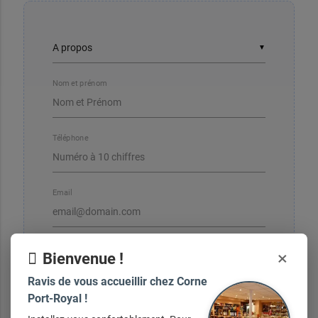
▼
Nom et prénom
Téléphone
Email
×
Bienvenue !
Ravis de vous accueillir chez Corne
Votre message
Port-Royal !