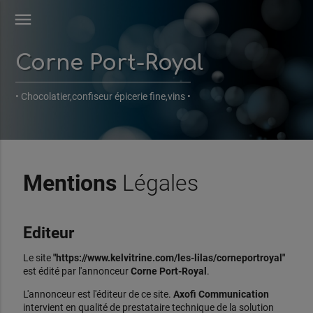
menu
Corne Port-Royal
• Chocolatier,confiseur épicerie fine,vins •
Mentions
Légales
Editeur
Le site
"https://www.kelvitrine.com/les-lilas/corneportroyal"
est édité par l'annonceur
Corne Port-Royal
.
L'annonceur est l'éditeur de ce site.
Axofi Communication
intervient en qualité de prestataire technique de la solution