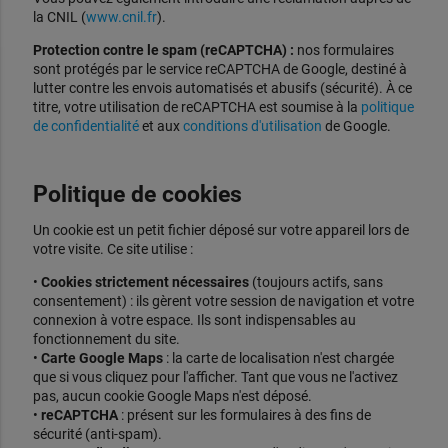
la CNIL (
www.cnil.fr
).
Protection contre le spam (reCAPTCHA) :
nos formulaires
sont protégés par le service reCAPTCHA de Google, destiné à
lutter contre les envois automatisés et abusifs (sécurité). À ce
titre, votre utilisation de reCAPTCHA est soumise à la
politique
de confidentialité
et aux
conditions d'utilisation
de Google.
Politique de cookies
Un cookie est un petit fichier déposé sur votre appareil lors de
votre visite. Ce site utilise :
•
Cookies strictement nécessaires
(toujours actifs, sans
consentement) : ils gèrent votre session de navigation et votre
connexion à votre espace. Ils sont indispensables au
fonctionnement du site.
•
Carte Google Maps
: la carte de localisation n'est chargée
que si vous cliquez pour l'afficher. Tant que vous ne l'activez
pas, aucun cookie Google Maps n'est déposé.
•
reCAPTCHA
: présent sur les formulaires à des fins de
sécurité (anti-spam).