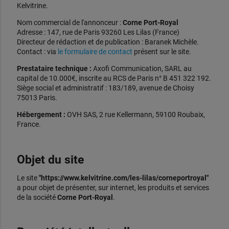
Kelvitrine.
Nom commercial de l'annonceur :
Corne Port-Royal
Adresse : 147, rue de Paris 93260 Les Lilas (France)
Directeur de rédaction et de publication : Baranek Michèle.
Contact : via
le formulaire de contact
présent sur le site.
Prestataire technique :
Axofi Communication, SARL au
capital de 10.000€, inscrite au RCS de Paris n° B 451 322 192.
Siège social et administratif : 183/189, avenue de Choisy
75013 Paris.
Hébergement :
OVH SAS, 2 rue Kellermann, 59100 Roubaix,
France.
Objet du site
Le site
"https://www.kelvitrine.com/les-lilas/corneportroyal"
a pour objet de présenter, sur internet, les produits et services
de la société
Corne Port-Royal
.