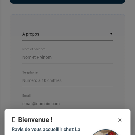
▼
Nom et prénom
Téléphone
Email
×
Bienvenue !
Ravis de vous accueillir chez La
Votre message