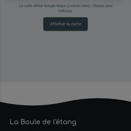
La carte utilise Google Maps (cookies tiers). Cliquez pour
l'afficher.
Afficher la carte
La
La Boule de l'étang