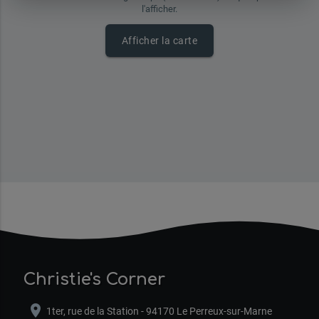
l'afficher.
Afficher la carte
Christie's Corner
location_on
1ter, rue de la Station - 94170 Le Perreux-sur-Marne