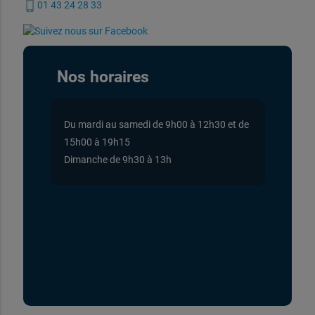
phone_iphone
01 43 24 28 33
Nos horaires
Du mardi au samedi de 9h00 à 12h30 et de
15h00 à 19h15
Dimanche de 9h30 à 13h