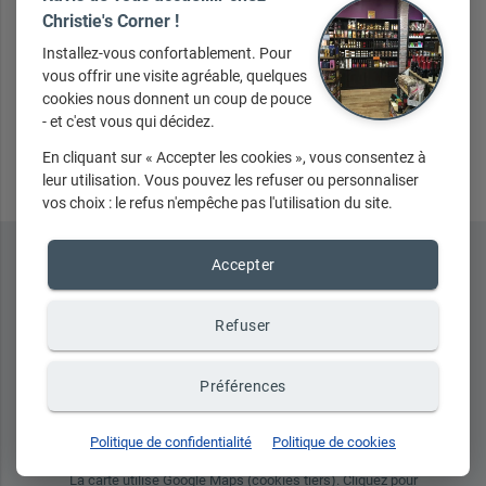
Christie's Corner !
Installez-vous confortablement. Pour
vous offrir une visite agréable, quelques
cookies nous donnent un coup de pouce
- et c'est vous qui décidez.
Envoyer
En cliquant sur « Accepter les cookies », vous consentez à
leur utilisation. Vous pouvez les refuser ou personnaliser
vos choix : le refus n'empêche pas l'utilisation du site.
Accepter
Refuser
Préférences
place
Politique de confidentialité
Politique de cookies
La carte utilise Google Maps (cookies tiers). Cliquez pour