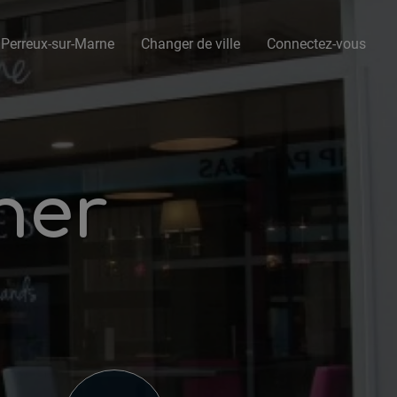
 Perreux-sur-Marne
Changer de ville
Connectez-vous
rner