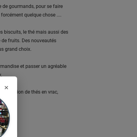
 de gourmands, pour se faire
 forcément quelque chose ....
es biscuits, le thé mais aussi des
e de fruits. Des nouveautés
us grand choix.
rmandise et passer un agréable
.
×
sélection de thés en vrac,
nous