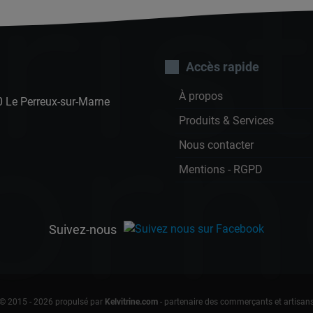
ist
Accès rapide
À propos
70 Le Perreux-sur-Marne
orn
Produits & Services
Nous contacter
Mentions - RGPD
Suivez-nous
© 2015 - 2026 propulsé par
Kelvitrine.com
- partenaire des commerçants et artisan