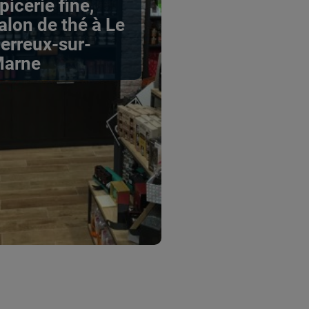
picerie fine,
alon de thé à Le
erreux-sur-
arne