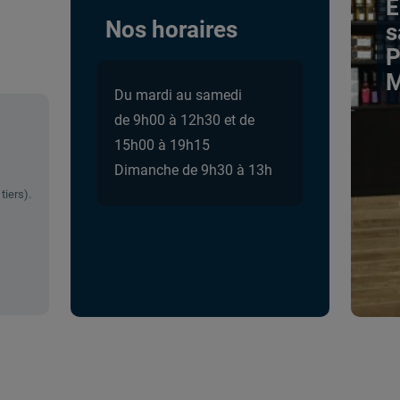
E
Nos horaires
s
P
M
Du mardi au samedi
de 9h00 à 12h30 et de
15h00 à 19h15
Dimanche de 9h30 à 13h
tiers).