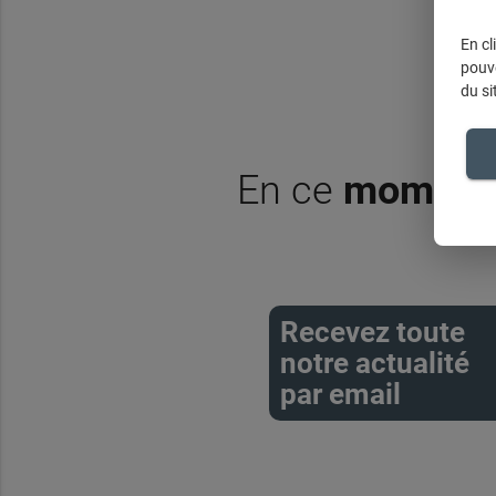
En cl
pouve
du si
En ce
moment
Recevez toute
notre actualité
par email