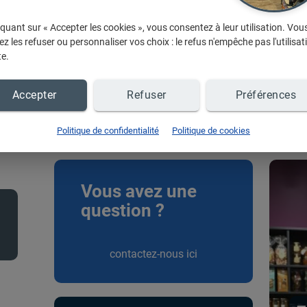
iquant sur « Accepter les cookies », vous consentez à leur utilisation. Vou
z les refuser ou personnaliser vos choix : le refus n'empêche pas l'utilisat
te.
Accepter
Refuser
Préférences
...
Politique de confidentialité
Politique de cookies
Vous avez une
question ?
contactez-nous ici