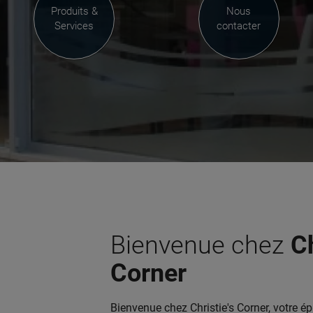
Produits &
Nous
Services
contacter
Bienvenue chez
Ch
Corner
Bienvenue chez Christie's Corner, votre épi