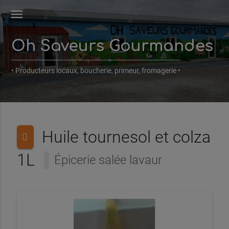
menu
Oh Saveurs Gourmandes
• Producteurs locaux, boucherie, primeur, fromagerie •
Huile tournesol et colza
1L
Épicerie salée lavaur