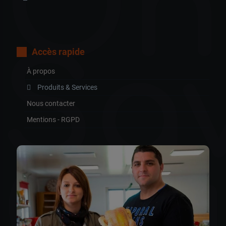
Oh
Sa
Accès rapide
À propos
Produits & Services
Nous contacter
Mentions - RGPD
Go