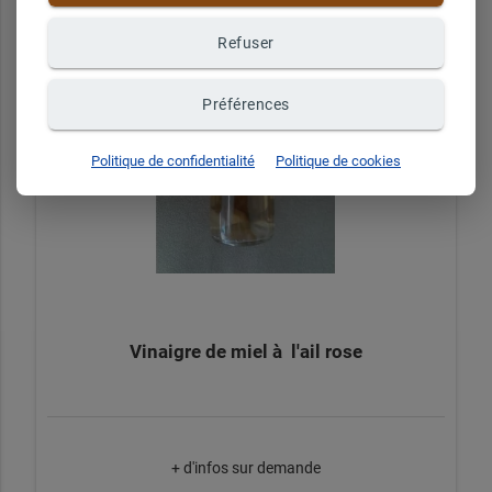
Refuser
Préférences
Politique de confidentialité
Politique de cookies
Vinaigre de miel à l'ail rose
+ d'infos sur demande