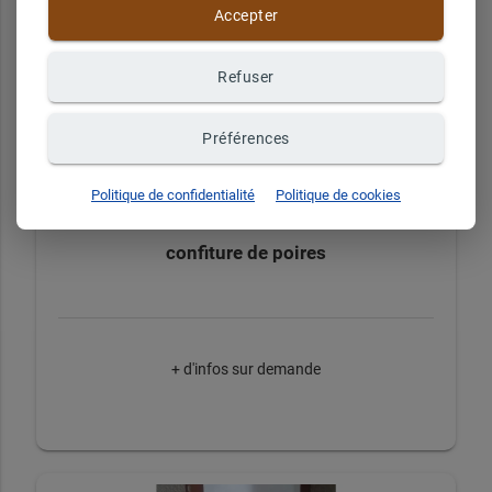
Accepter
+ d'infos sur demande
Refuser
Préférences
Politique de confidentialité
Politique de cookies
confiture de poires
+ d'infos sur demande