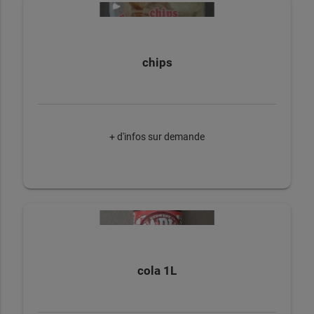
chips
+ d'infos sur demande
cola 1L