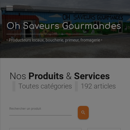
menu
Oh Saveurs Gourmandes
• Producteurs locaux, boucherie, primeur, fromagerie •
Nos
Produits
&
Services
Toutes catégories
192 articles
Rechercher un produit
search