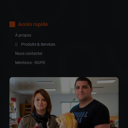
Oh
Sa
Accès rapide
À propos
Produits & Services
Nous contacter
Mentions - RGPD
Go