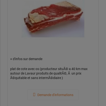
+ d'infos sur demande
plat de cote avec os (producteur situÃ© a 40 km max
autour de Lavaur produits de qualitÃ©, Ã un prix
Ã©quitable et sans intermÃ©diaire )
Demande d'informations