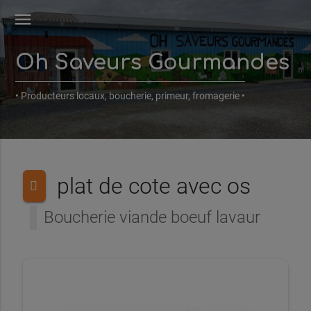
menu
Oh Saveurs Gourmandes
• Producteurs locaux, boucherie, primeur, fromagerie •
plat de cote avec os
Boucherie viande boeuf lavaur