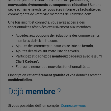
semaine par email toute notre actualité :
promotions,
nouveautés, événements ou coupons de réduction !
Sur une
seule et même newsletter vous êtes informé de l'actualité des
commerçants de votre ville membres de Kelvitrine.com.
Une fois inscrit et connecté, vous avez accès à des
fonctionnalités réservées exclusivement aux membres :
Accédez aux
coupons de réductions
des commerçants
membres de Kelvitrine.com,
Ajoutez des commerçants sur votre liste de
favoris
,
Ajoutez des villes sur votre liste de favoris,
Participez et gagnez de
nombreux cadeaux
avec le jeu
"1
Clic 1 Cadeau"
,
Et prochainement de nouvelles fonctionnalités ...
L'inscription est
entièrement gratuite
et vos données restent
confidentielles
.
Déjà
membre
?
Si vous possédez déjà un compte :
Connectez-vous