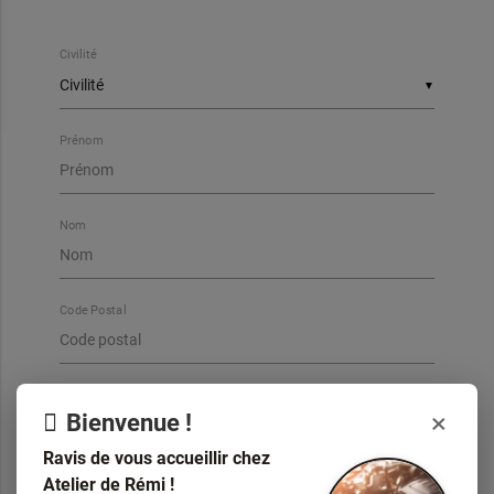
Civilité
▼
Prénom
Nom
Code Postal
Ville
×
Bienvenue !
Ravis de vous accueillir chez
Atelier de Rémi !