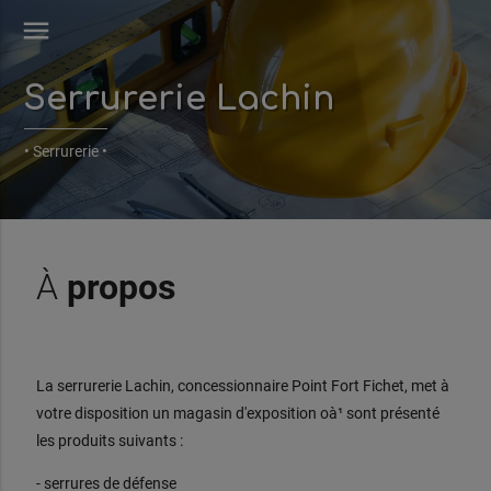
menu
Serrurerie Lachin
• Serrurerie •
À
propos
La serrurerie Lachin, concessionnaire Point Fort Fichet, met à
votre disposition un magasin d'exposition oà¹ sont présenté
les produits suivants :
- serrures de défense