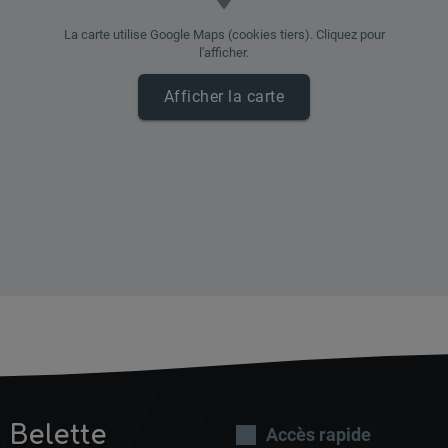
La carte utilise Google Maps (cookies tiers). Cliquez pour
l'afficher.
La
Afficher la carte
ve
 Belette
Accès rapide