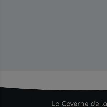
Ca
La Caverne de la