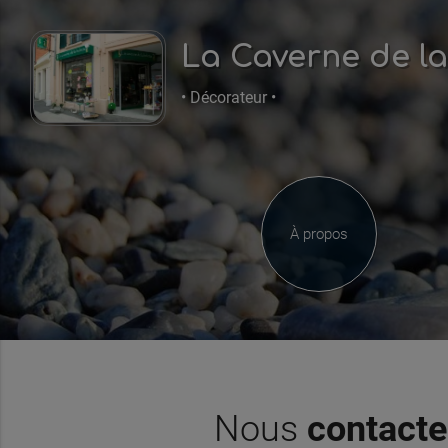
La Caverne de la
• Décorateur •
À propos
Nous
contacte