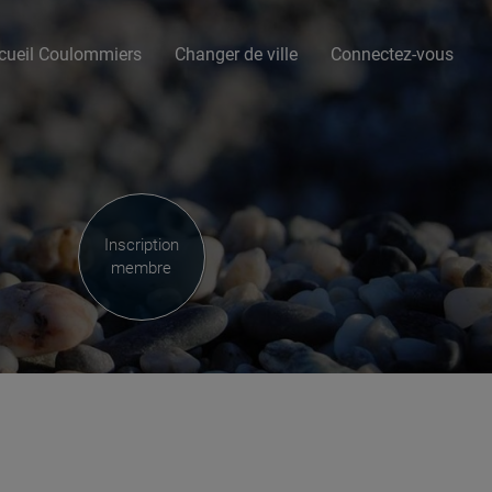
cueil Coulommiers
Changer de ville
Connectez-vous
Inscription
membre