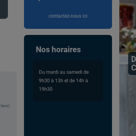
contactez-nous ici
Nos horaires
D
C
Du mardi au samedi de
9h30 à 13h et de 14h à
19h30
tiers).