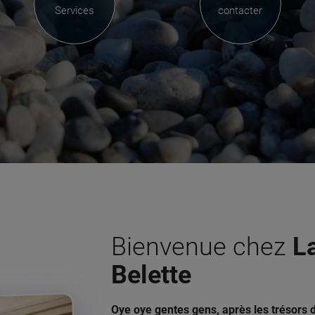
Services
contacter
Bienvenue chez
L
Belette
Oye oye gentes gens, après les trésors d