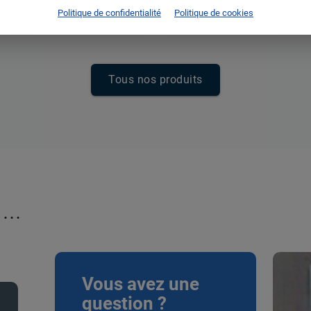
Politique de confidentialité
Politique de cookies
Tous nos produits
...
Vous avez une
question ?