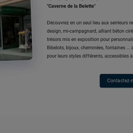
"Caverne de la Belette"
Découvrez en un seul lieu aux senteurs r
design, mi-campagnard, alliant béton ciré, p
trésors mis en exposition pour personnal
Bibelots, bijoux, cheminées, fontaines ... 
pour leurs styles différents, accessibles à
Contactez-