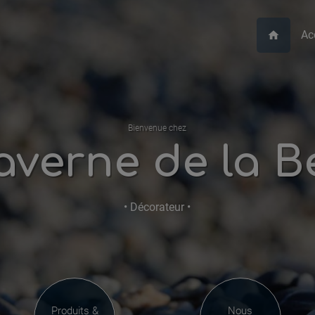
Ac
home
Bienvenue chez
averne de la Be
• Décorateur •
Produits &
Nous