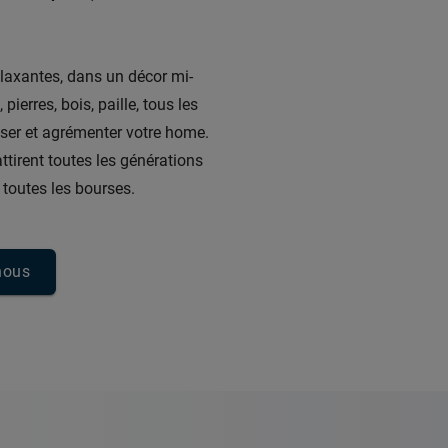
elaxantes, dans un décor mi-
ierres, bois, paille, tous les
iser et agrémenter votre home.
attirent toutes les générations
 toutes les bourses.
nous