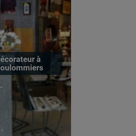
écorateur à
oulommiers