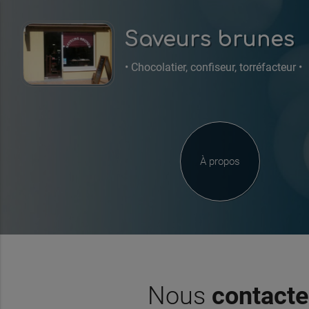
Saveurs brunes
• Chocolatier, confiseur, torréfacteur •
À propos
Nous
contacte