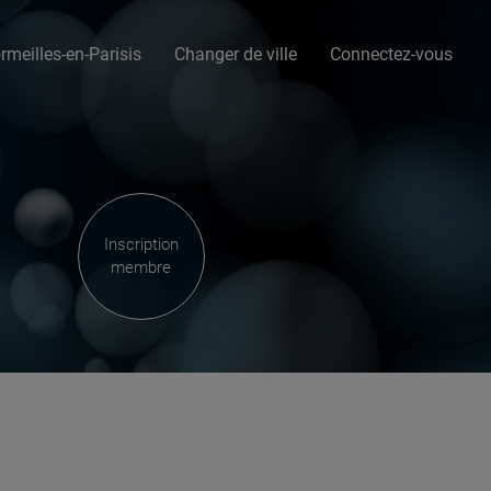
rmeilles-en-Parisis
Changer de ville
Connectez-vous
Inscription
membre