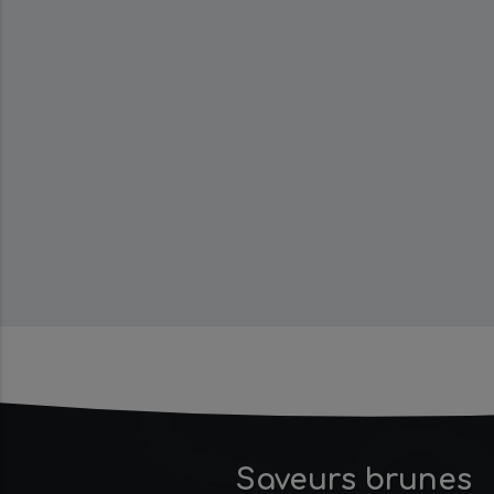
Saveurs brunes