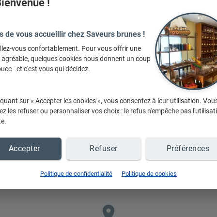
ienvenue !
s de vous accueillir chez Saveurs brunes !
llez-vous confortablement. Pour vous offrir une
e agréable, quelques cookies nous donnent un coup
uce - et c'est vous qui décidez.
En
iquant sur « Accepter les cookies », vous consentez à leur utilisation. Vou
z les refuser ou personnaliser vos choix : le refus n'empêche pas l'utilisat
te.
Accepter
Refuser
Préférences
Politique de confidentialité
Politique de cookies
place