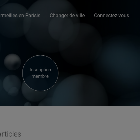
rmeilles-en-Parisis
Changer de ville
Connectez-vous
Inscription
membre
rticles