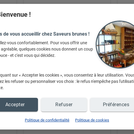
ienvenue !
s de vous accueillir chez Saveurs brunes !
llez-vous confortablement. Pour vous offrir une
e agréable, quelques cookies nous donnent un coup
Thés
Co
uce - et c'est vous qui décidez.
iquant sur « Accepter les cookies », vous consentez à leur utilisation. Vou
z les refuser ou personnaliser vos choix : le refus n'empêche pas l'utilisat
+ d'infos sur demande
te.
Accepter
Refuser
Préférences
Politique de confidentialité
Politique de cookies