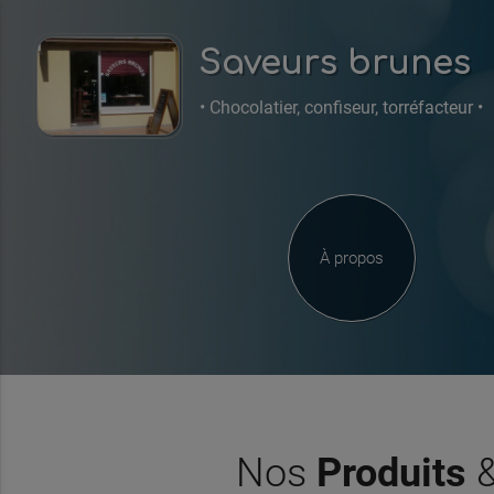
Saveurs brunes
• Chocolatier, confiseur, torréfacteur •
À propos
Nos
Produits