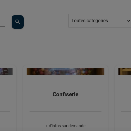
search
Confiserie
+ d'infos sur demande