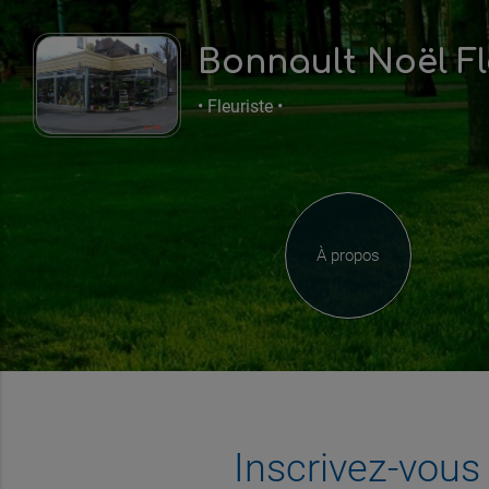
Bonnault Noël F
• Fleuriste •
À propos
Inscrivez-vou