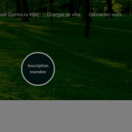
ueil Combs-la-Ville
Changer de ville
Connectez-vous
Inscription
membre