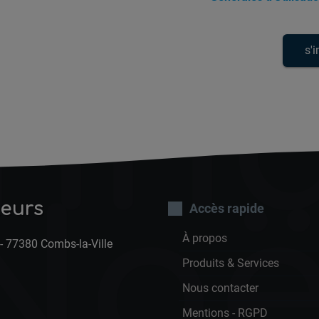
nna
Noë
leurs
Accès rapide
À propos
- 77380 Combs-la-Ville
Produits & Services
Nous contacter
Mentions - RGPD