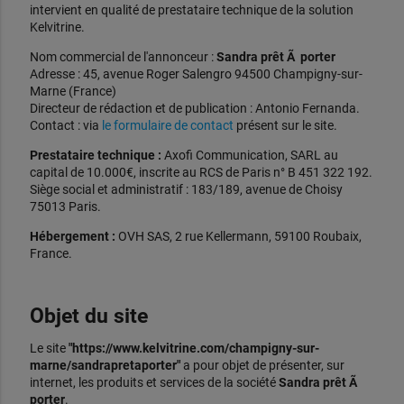
intervient en qualité de prestataire technique de la solution
Kelvitrine.
Nom commercial de l'annonceur :
Sandra prêt Ã porter
Adresse : 45, avenue Roger Salengro 94500 Champigny-sur-
Marne (France)
Directeur de rédaction et de publication : Antonio Fernanda.
Contact : via
le formulaire de contact
présent sur le site.
Prestataire technique :
Axofi Communication, SARL au
capital de 10.000€, inscrite au RCS de Paris n° B 451 322 192.
Siège social et administratif : 183/189, avenue de Choisy
75013 Paris.
Hébergement :
OVH SAS, 2 rue Kellermann, 59100 Roubaix,
France.
Objet du site
Le site
"https://www.kelvitrine.com/champigny-sur-
marne/sandrapretaporter"
a pour objet de présenter, sur
internet, les produits et services de la société
Sandra prêt Ã
porter
.