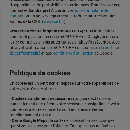
d'opposition et de portabilité de vos données. Pour les exercer,
contactez
Sandra prêt Ã porter
via
notre formulaire de
contact
. Vous pouvez également introduire une réclamation
auprès de la CNIL (
www.cnil.fr
).
Protection contre le spam (reCAPTCHA) :
nos formulaires
sont protégés par le service reCAPTCHA de Google, destiné à
lutter contre les envois automatisés et abusifs (sécurité). À ce
titre, votre utilisation de reCAPTCHA est soumise à la
politique
de confidentialité
et aux
conditions d'utilisation
de Google.
Politique de cookies
Un cookie est un petit fichier déposé sur votre appareil lors de
votre visite. Ce site utilise :
•
Cookies strictement nécessaires
(toujours actifs, sans
consentement) : ils gèrent votre session de navigation et votre
connexion à votre espace. Ils sont indispensables au
fonctionnement du site.
•
Carte Google Maps
: la carte de localisation n'est chargée
que si vous cliquez pour l'afficher. Tant que vous ne l'activez