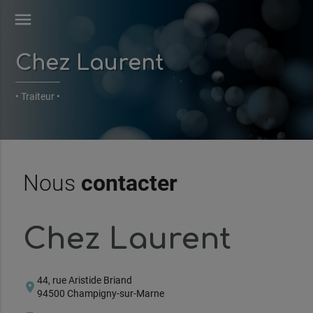
menu
Chez Laurent
• Traiteur •
Nous
contacter
Chez Laurent
44, rue Aristide Briand
location_on
94500 Champigny-sur-Marne