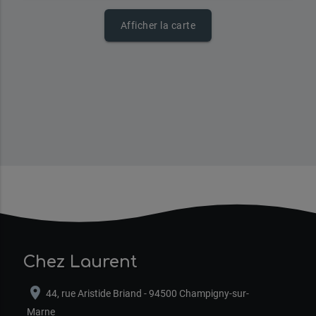
Afficher la carte
Chez Laurent
location_on
44, rue Aristide Briand - 94500 Champigny-sur-
Marne