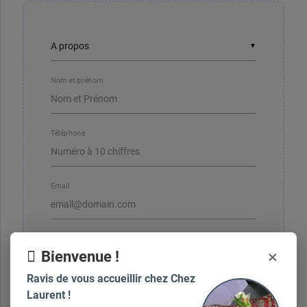
▼
Nom et prénom
Téléphone
Email
×
Bienvenue !
Votre message
Ravis de vous accueillir chez Chez
Laurent !