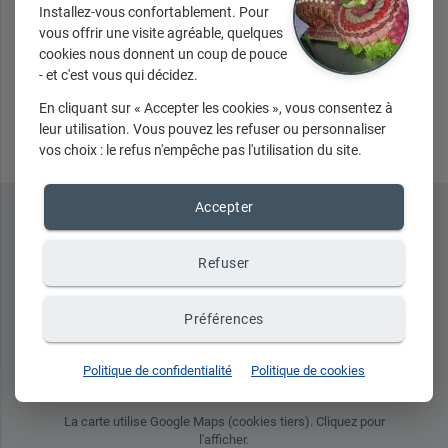
Installez-vous confortablement. Pour
vous offrir une visite agréable, quelques
cookies nous donnent un coup de pouce
- et c'est vous qui décidez.
Envoyer
En cliquant sur « Accepter les cookies », vous consentez à
leur utilisation. Vous pouvez les refuser ou personnaliser
vos choix : le refus n'empêche pas l'utilisation du site.
Accepter
Refuser
Préférences
place
Politique de confidentialité
Politique de cookies
La carte utilise Google Maps (cookies tiers). Cliquez pour
l'afficher.