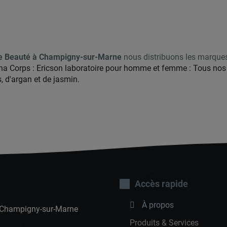
 de Beauté à Champigny-sur-Marne
nous distribuons les marques
 Corps : Ericson laboratoire pour homme et femme : Tous nos p
, d'argan et de jasmin.
lle
Accès rapide
À propos
0 Champigny-sur-Marne
Produits & Services