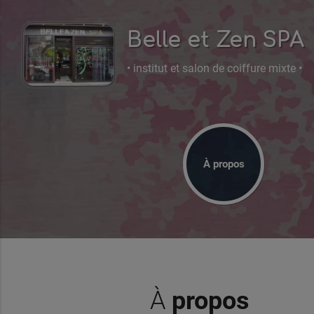
Belle et Zen SPA
• institut et salon de coiffure mixte •
À propos
À
propos