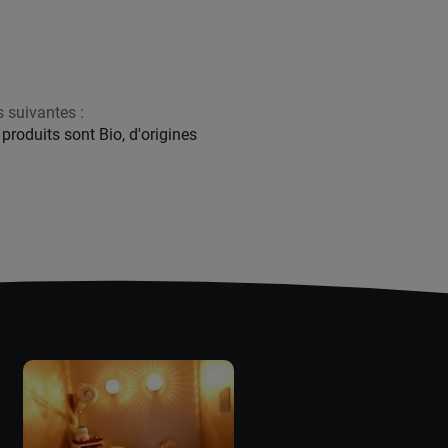
 suivantes :
roduits sont Bio, d'origines
 et