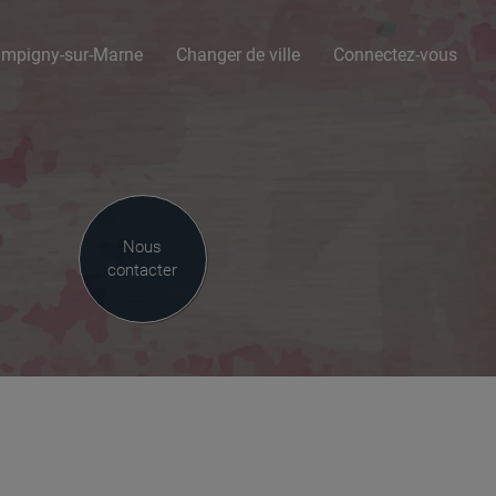
ampigny-sur-Marne
Changer de ville
Connectez-vous
Nous
contacter