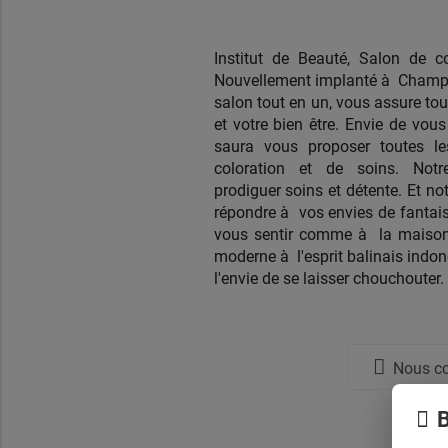
Institut de Beauté, Salon de coi
Nouvellement implanté à Champig
salon tout en un, vous assure tou
et votre bien être. Envie de vous
saura vous proposer toutes l
coloration et de soins. Notr
prodiguer soins et détente. Et no
répondre à vos envies de fantais
vous sentir comme à la maison
moderne à l'esprit balinais indon
l'envie de se laisser chouchouter. 
Nous co
B