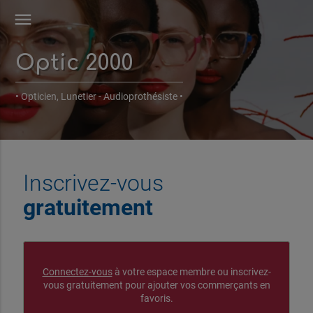
menu
Optic 2000
• Opticien, Lunetier - Audioprothésiste •
Inscrivez-vous
gratuitement
Connectez-vous
à votre espace membre ou inscrivez-
vous gratuitement pour ajouter vos commerçants en
favoris.