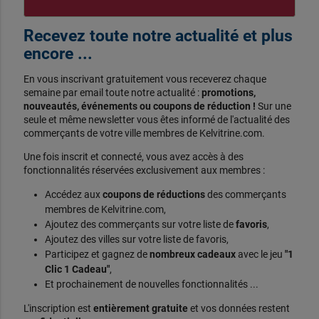
Recevez toute notre actualité et plus
encore ...
En vous inscrivant gratuitement vous receverez chaque
semaine par email toute notre actualité :
promotions,
nouveautés, événements ou coupons de réduction !
Sur une
seule et même newsletter vous êtes informé de l'actualité des
commerçants de votre ville membres de Kelvitrine.com.
Une fois inscrit et connecté, vous avez accès à des
fonctionnalités réservées exclusivement aux membres :
Accédez aux
coupons de réductions
des commerçants
membres de Kelvitrine.com,
Ajoutez des commerçants sur votre liste de
favoris
,
Ajoutez des villes sur votre liste de favoris,
Participez et gagnez de
nombreux cadeaux
avec le jeu
"1
Clic 1 Cadeau"
,
Et prochainement de nouvelles fonctionnalités ...
L'inscription est
entièrement gratuite
et vos données restent