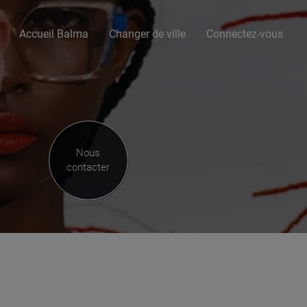
Accueil Balma
Changer de ville
Connectez-vous
Nous
contacter