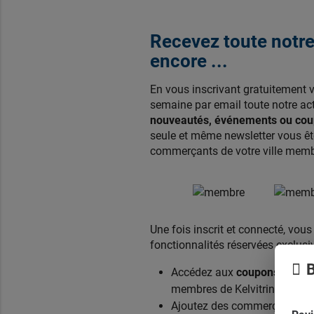
Recevez toute notre 
encore ...
En vous inscrivant gratuitement 
semaine par email toute notre act
nouveautés, événements ou coup
seule et même newsletter vous ête
commerçants de votre ville membr
Une fois inscrit et connecté, vou
fonctionnalités réservées exclu
B
Accédez aux
coupons de réd
membres de Kelvitrine.com,
Ajoutez des commerçants sur 