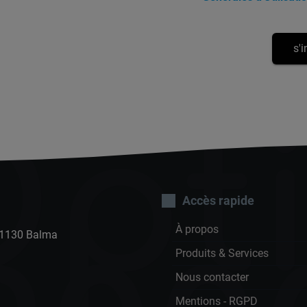
pt
Accès rapide
À propos
 31130 Balma
Produits & Services
Nous contacter
Mentions - RGPD