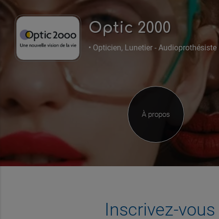
Optic 2000
• Opticien, Lunetier - Audioprothésiste 
À propos
Inscrivez-vou