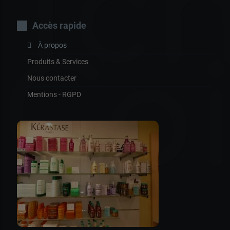
Tc
Accès rapide
À propos
Coi
Produits & Services
Nous contacter
Mentions - RGPD