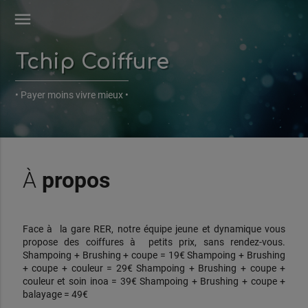
menu
Tchip Coiffure
• Payer moins vivre mieux •
À
propos
Face à la gare RER, notre équipe jeune et dynamique vous
propose des coiffures à petits prix, sans rendez-vous.
Shampoing + Brushing + coupe = 19€ Shampoing + Brushing
+ coupe + couleur = 29€ Shampoing + Brushing + coupe +
couleur et soin inoa = 39€ Shampoing + Brushing + coupe +
balayage = 49€