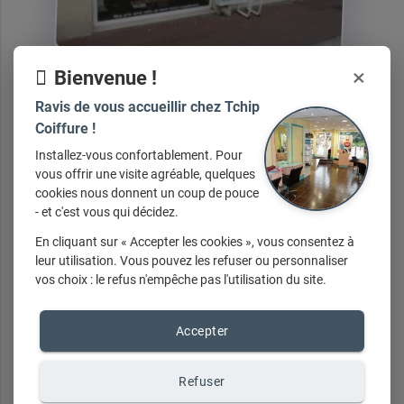
×
Bienvenue !
Ravis de vous accueillir chez Tchip
Coiffure !
Installez-vous confortablement. Pour
vous offrir une visite agréable, quelques
Nos
services
cookies nous donnent un coup de pouce
- et c'est vous qui décidez.
En cliquant sur « Accepter les cookies », vous consentez à
leur utilisation. Vous pouvez les refuser ou personnaliser
vos choix : le refus n'empêche pas l'utilisation du site.
Sans Rendez-vous
Accepter
Refuser
Nos
marques