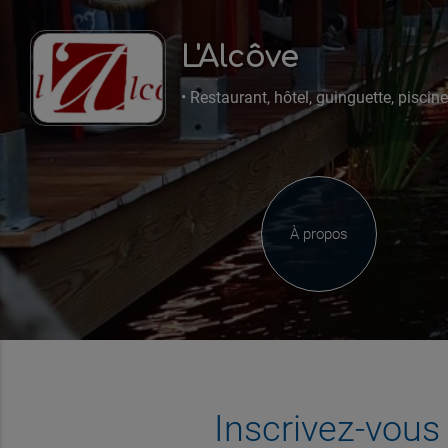
L'Alcôve
• Restaurant, hôtel, guinguette, piscine,
À propos
Inscrivez-vou