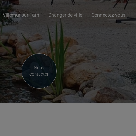
l Villemur-sur-Tarn
Changer de ville
Connectez-vous
Nous
contacter