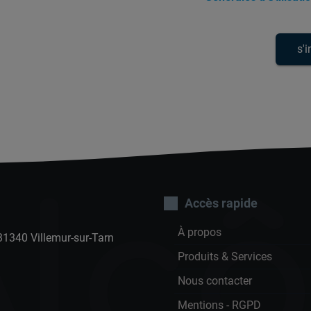
Alc
Accès rapide
À propos
31340 Villemur-sur-Tarn
Produits & Services
Nous contacter
Mentions - RGPD