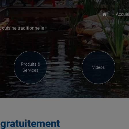
Accuei
home
 cuisine traditionnelle •
Produits &
Vidéos
Services
s
gratuitement