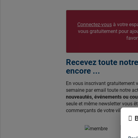
Connectez-vous
à votre esp
vous gratuitement pour aj
favor
Recevez toute notre 
encore ...
En vous inscrivant gratuitement 
semaine par email toute notre act
nouveautés, événements ou coup
seule et même newsletter vous ête
commerçants de votre ville membr
B