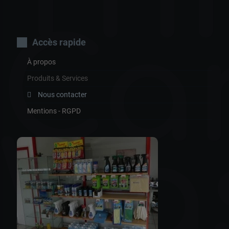
Ca
Accès rapide
À propos
Produits & Services
Nous contacter
Mentions - RGPD
Wa