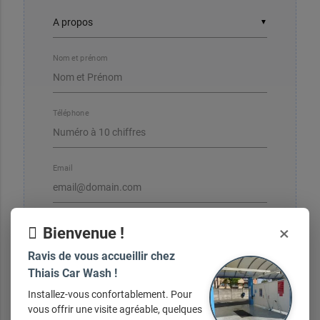
▼
Nom et prénom
Téléphone
Email
×
Bienvenue !
Ravis de vous accueillir chez
Votre message
Thiais Car Wash !
Installez-vous confortablement. Pour
vous offrir une visite agréable, quelques