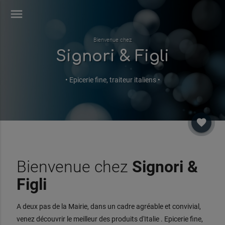
menu
Bienvenue chez
Signori & Figli
• Epicerie fine, traiteur italiens •
favorite
Bienvenue chez
Signori &
Figli
A deux pas de la Mairie, dans un cadre agréable et convivial,
venez découvrir le meilleur des produits d'Italie . Epicerie fine,