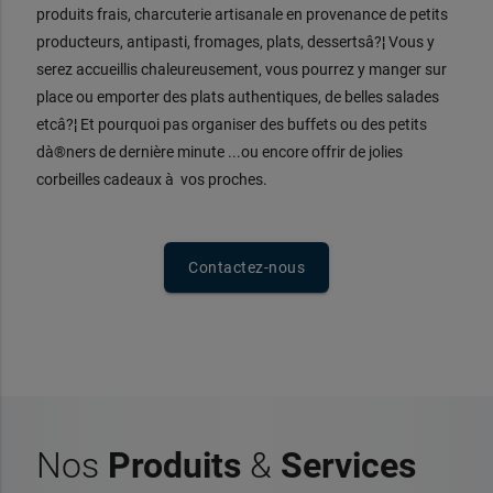
produits frais, charcuterie artisanale en provenance de petits
producteurs, antipasti, fromages, plats, dessertsâ?¦ Vous y
serez accueillis chaleureusement, vous pourrez y manger sur
place ou emporter des plats authentiques, de belles salades
etcâ?¦ Et pourquoi pas organiser des buffets ou des petits
dà®ners de dernière minute ...ou encore offrir de jolies
corbeilles cadeaux à vos proches.
Contactez-nous
Nos
Produits
&
Services