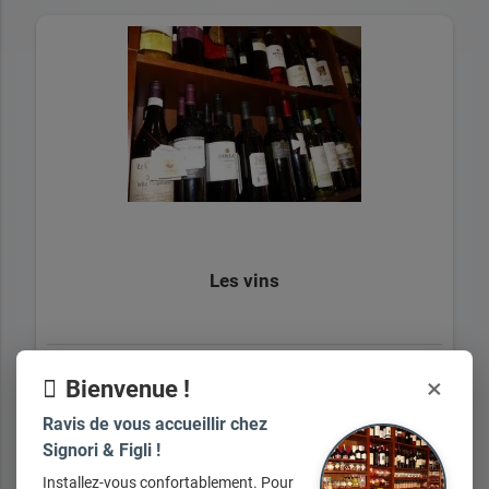
Les vins
×
Bienvenue !
+ d'infos sur demande
Ravis de vous accueillir chez
Signori & Figli !
Installez-vous confortablement. Pour