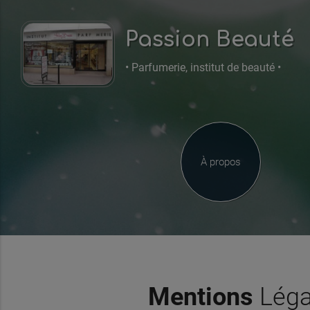
Passion Beauté
• Parfumerie, institut de beauté •
À propos
Mentions
Léga