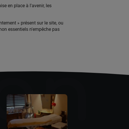
se en place à l'avenir, les
tement » présent sur le site, ou
s non essentiels n'empêche pas
ion