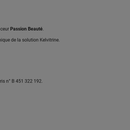
nceur
Passion Beauté
.
ique de la solution Kelvitrine.
ris n° B 451 322 192.