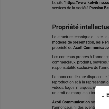
Le site
"https://www.kelvitrine.
services de la société
Passion Be
Propriété intellectu
La structure technique du site, la 
modèles de présentation, les élém
propriété de
Axofi Communicatio
Les contenus propres à l'annonceu
commerciaux, produits, services, 
responsabilité exclusive de l'ann
L'annonceur déclare disposer de l'
reproduction et à la représentati
vidéos, logos, marques, noms comme
un droit de marque ou tout autre d
B
Axofi Communication
ne saurait 
l'annonceur, ni des éventuelles at