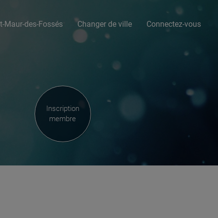
nt-Maur-des-Fossés
Changer de ville
Connectez-vous
Inscription
membre