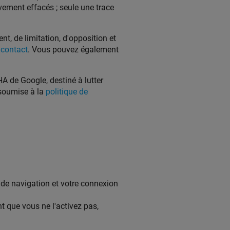
ement effacés ; seule une trace
t, de limitation, d'opposition et
 contact
. Vous pouvez également
A de Google, destiné à lutter
 soumise à la
politique de
 de navigation et votre connexion
nt que vous ne l'activez pas,