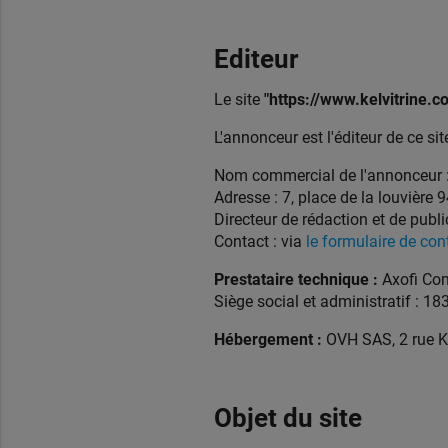
Editeur
Le site
"https://www.kelvitrine.
L'annonceur est l'éditeur de ce sit
Nom commercial de l'annonceur 
Adresse : 7, place de la louvière
Directeur de rédaction et de publi
Contact : via
le formulaire de con
Prestataire technique :
Axofi Com
Siège social et administratif : 1
Hébergement :
OVH SAS, 2 rue K
Objet du site