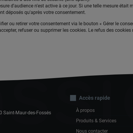
re d'audience n'est active à ce jour. Si une telle mesure était mi
ent déposés qu'après votre consentement.
r ou retirer votre consentement via le bouton « Gérer le consen
accepter, refuser ou supprimer les cookies. Le refus des cookie
ss
Accès rapide
À propos
100 Saint-Maur-des-Fossés
Produits & Services
Nous contacter