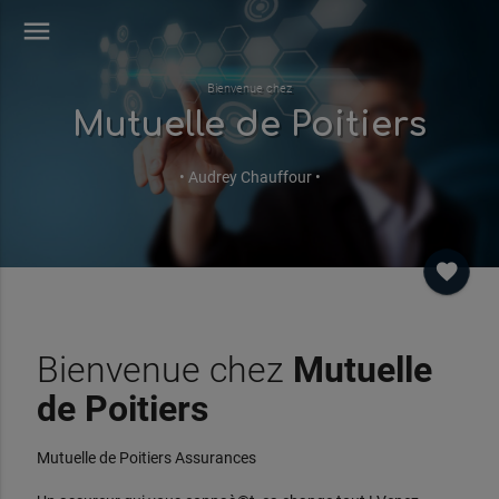
menu
Bienvenue chez
Mutuelle de Poitiers
• Audrey Chauffour •
favorite
Bienvenue chez
Mutuelle
de Poitiers
Mutuelle de Poitiers Assurances