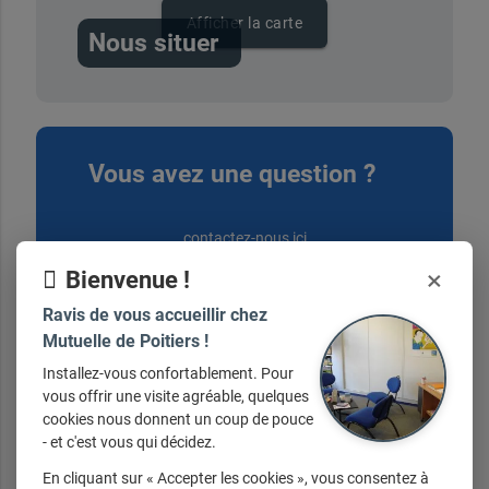
Afficher la carte
Nous situer
Vous avez une question ?
contactez-nous ici
×
Bienvenue !
Ravis de vous accueillir chez
Mutuelle de Poitiers !
Installez-vous confortablement. Pour
Nos horaires
vous offrir une visite agréable, quelques
cookies nous donnent un coup de pouce
- et c'est vous qui décidez.
Du lundi au vendredi de 9h30 à 12h30 et
En cliquant sur « Accepter les cookies », vous consentez à
de 14h00 à 18h00.