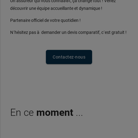
Un assureur qui vous connaà®t, ça change tout ! Venez
découvrir une équipe accueillante et dynamique !
Partenaire officiel de votre quotidien !
N´hésitez pas à demander un devis comparatif, c´est gratuit !
Contactez-nous
En ce
moment
...