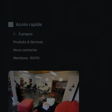
Lio
Accès rapide
Coi
À propos
Produits & Services
Nous contacter
Mentions - RGPD