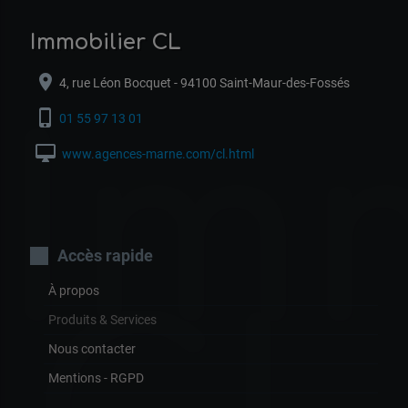
Immobilier CL
location_on
4, rue Léon Bocquet - 94100 Saint-Maur-des-Fossés
Im
phone_iphone
01 55 97 13 01
desktop_mac
www.agences-marne.com/cl.html
Accès rapide
À propos
Produits & Services
Nous contacter
Mentions - RGPD