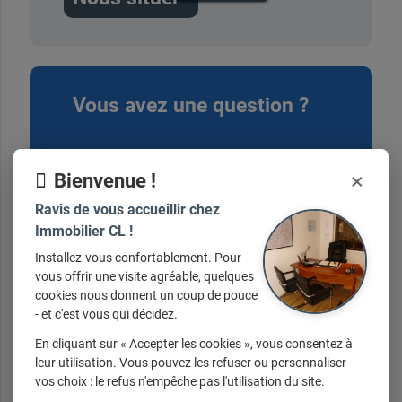
Vous avez une question ?
contactez-nous ici
×
Bienvenue !
Ravis de vous accueillir chez
Immobilier CL !
Installez-vous confortablement. Pour
vous offrir une visite agréable, quelques
Nos horaires
cookies nous donnent un coup de pouce
- et c'est vous qui décidez.
En cliquant sur « Accepter les cookies », vous consentez à
Du lundi au samedi de 9h30 à 12h30 et de
leur utilisation. Vous pouvez les refuser ou personnaliser
14h30 à 19h30
vos choix : le refus n'empêche pas l'utilisation du site.