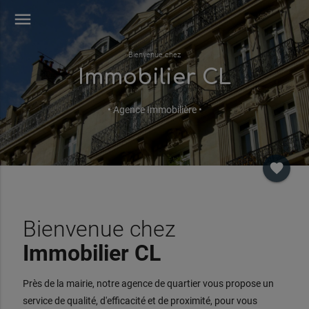
menu
Bienvenue chez
Immobilier CL
• Agence Immobilière •
favorite
Bienvenue chez
Immobilier CL
Près de la mairie, notre agence de quartier vous propose un
service de qualité, d'efficacité et de proximité, pour vous