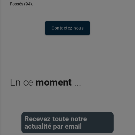
Fossés (94).
Contactez-nous
En ce
moment
...
Recevez toute notre
actualité par email