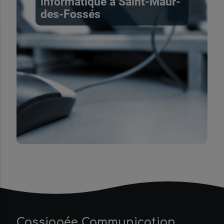
informatique à Saint-Maur-
des-Fossés
Cassiopée Communication