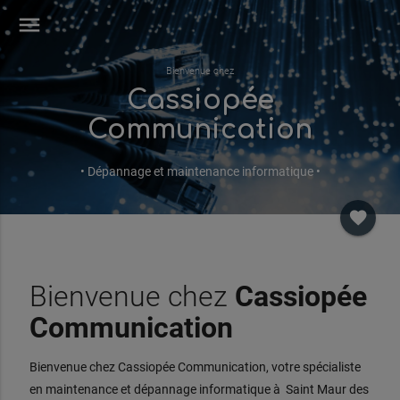
menu
Bienvenue chez
Cassiopée
Communication
• Dépannage et maintenance informatique •
favorite
Bienvenue chez
Cassiopée
Communication
Bienvenue chez Cassiopée Communication, votre spécialiste
en maintenance et dépannage informatique à Saint Maur des