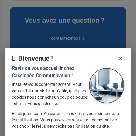
Vous avez une question ?
contactez-nous ici
×
Bienvenue !
Ravis de vous accueillir chez
Cassiopée Communication !
Nos horaires
Installez-vous confortablement. Pour
vous offrir une visite agréable, quelques
cookies nous donnent un coup de pouce
Du lundi au samedi de 8h00 à 21h00 Sur
- et c'est vous qui décidez.
RV uniquement
En cliquant sur « Accepter les cookies », vous consentez à
leur utilisation. Vous pouvez les refuser ou personnaliser
vos choix : le refus n'empêche pas l'utilisation du site.