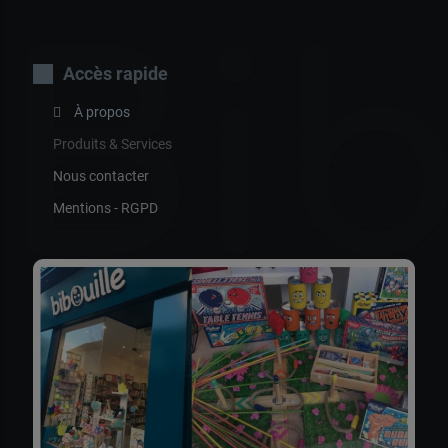
Bib
Accès rapide
À propos
Produits & Services
Nous contacter
Mentions - RGPD