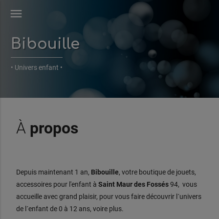
menu
Bibouille
• Univers enfant •
À
propos
Depuis maintenant 1 an,
Bibouille
, votre boutique de jouets,
accessoires pour l'enfant à
Saint Maur des Fossés
94, vous
accueille avec grand plaisir, pour vous faire découvrir l´univers
de l´enfant de 0 à 12 ans, voire plus.