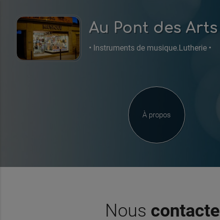
Au Pont des Arts
• Instruments de musique.Lutherie •
À propos
Nous
contacte