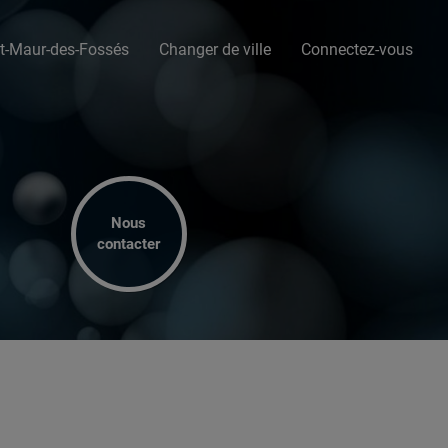
nt-Maur-des-Fossés
Changer de ville
Connectez-vous
Nous
contacter