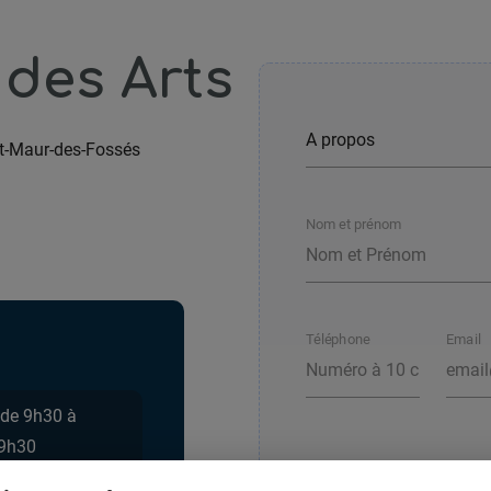
 des Arts
t-Maur-des-Fossés
Nom et prénom
Téléphone
Email
 de 9h30 à
19h30
Votre message