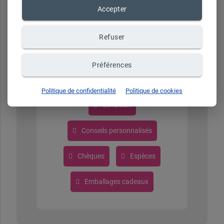
Accepter
Refuser
Moyens de paiement : cb, espèces, chèque
Deuil et mariage
Préférences
Politique de confidentialité
Politique de cookies
Livraison
Conseils personnalisés
Chèques
Espèces
Emballages cadeaux