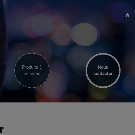
home
Produits &
Nous
Services
contacter
r