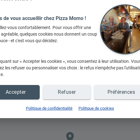
s de vous accueillir chez Pizza Momo !
llez-vous confortablement. Pour vous offrir une
e agréable, quelques cookies nous donnent un coup
uce - et c'est vous qui décidez.
En
iquant sur « Accepter les cookies », vous consentez à leur utilisation. Vou
z les refuser ou personnaliser vos choix : le refus n'empêche pas l'utilisat
te.
Accepter
Refuser
Préférences
Politique de confidentialité
Politique de cookies
place