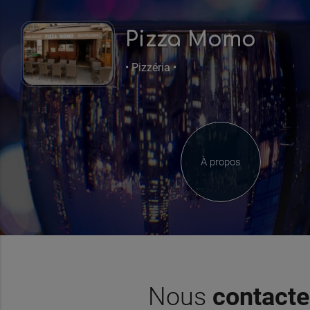
Pizza Momo
• Pizzéria •
À propos
Nous
contacte