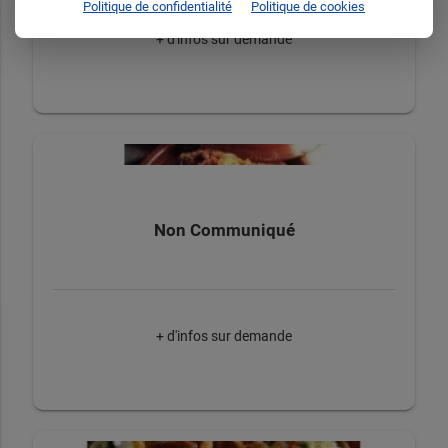
Politique de confidentialité
Politique de cookies
+ d'infos sur demande
Non Communiqué
+ d'infos sur demande