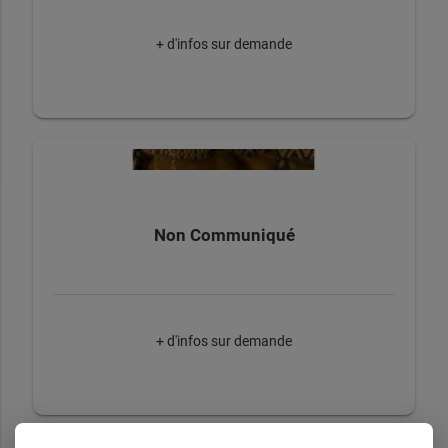
+ d'infos sur demande
Non Communiqué
+ d'infos sur demande