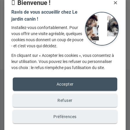
×
Bienvenue !
Votre message
Ravis de vous accueillir chez Le
jardin canin !
Installez-vous confortablement. Pour
vous offrir une visite agréable, quelques
cookies nous donnent un coup de pouce
Envoyer
- et c'est vous qui décidez.
En cliquant sur « Accepter les cookies », vous consentez à
leur utilisation. Vous pouvez les refuser ou personnaliser
vos choix : le refus n'empêche pas l'utilisation du site.
Accepter
Refuser
Préférences
place