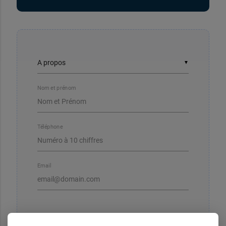
▼
Nom et prénom
Téléphone
Email