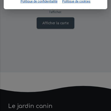
Politique de confidentialité
Politique de cookies
La carte utilise Google Maps (cookies tiers). Cliquez pour
l'afficher.
Afficher la carte
Le jardin canin