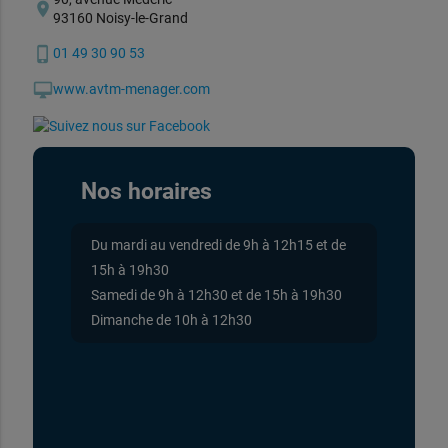
location_on
93160 Noisy-le-Grand
phone_iphone
01 49 30 90 53
desktop_mac
www.avtm-menager.com
Nos horaires
Du mardi au vendredi de 9h à 12h15 et de
15h à 19h30
Samedi de 9h à 12h30 et de 15h à 19h30
Dimanche de 10h à 12h30