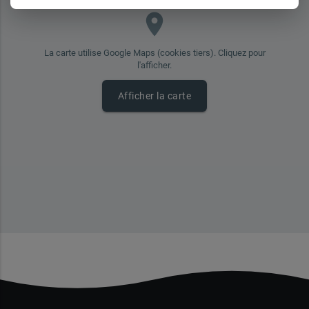
place
La carte utilise Google Maps (cookies tiers). Cliquez pour
l'afficher.
Afficher la carte