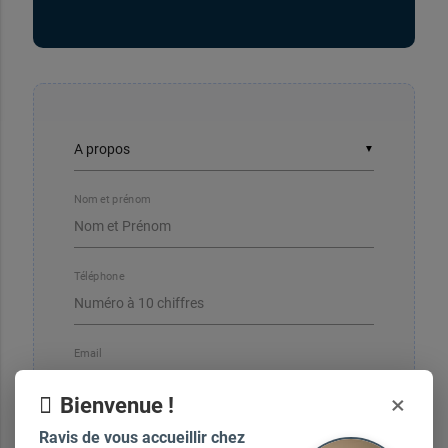
▼
Nom et prénom
Téléphone
Email
×
Bienvenue !
Ravis de vous accueillir chez