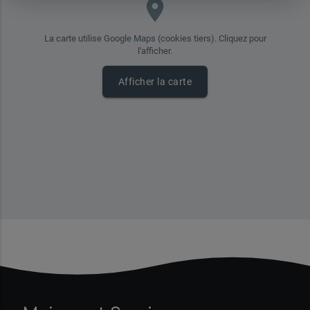
place
La carte utilise Google Maps (cookies tiers). Cliquez pour
l'afficher.
Afficher la carte